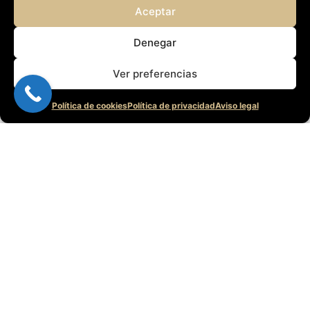
Aceptar
Denegar
Ver preferencias
Política de cookies
Política de privacidad
Aviso legal
5/5 - (1 voto)