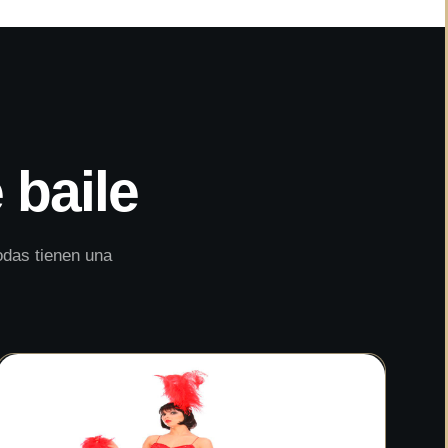
 baile
odas tienen una