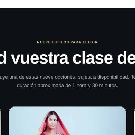
NUEVE ESTILOS PARA ELEGIR
d vuestra clase de
luye una de estas nueve opciones, sujeta a disponibilidad. T
duración aproximada de 1 hora y 30 minutos.