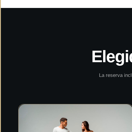
Elegi
La reserva inc