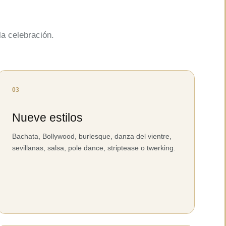
la celebración.
03
Nueve estilos
Bachata, Bollywood, burlesque, danza del vientre,
sevillanas, salsa, pole dance, striptease o twerking.