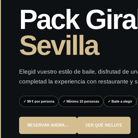
Pack Gira
Sevilla
Elegid vuestro estilo de baile, disfrutad de 
completad la experiencia con restaurante y
✓ 99 € por persona
✓ Mínimo 10 personas
✓ Baile a elegir
RESERVAR AHORA
→
VER QUÉ INCLUYE