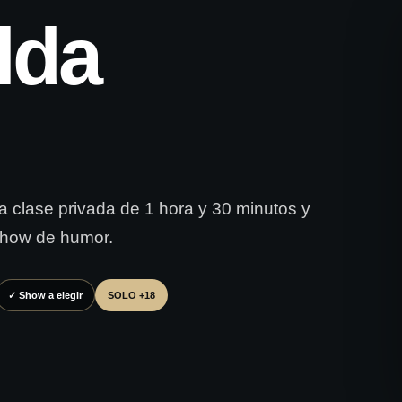
lda
una clase privada de 1 hora y 30 minutos y
 show de humor.
✓ Show a elegir
SOLO +18