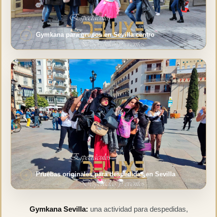
Gymkana para grupos en Sevilla centro
Pruebas originales para despedidas en Sevilla
Gymkana Sevilla:
una actividad para despedidas,