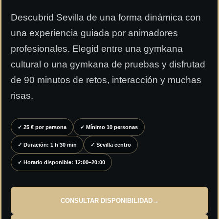
Descubrid Sevilla de una forma dinámica con
una experiencia guiada por animadores
profesionales. Elegid entre una gymkana
cultural o una gymkana de pruebas y disfrutad
de 90 minutos de retos, interacción y muchas
risas.
✓ 25 € por persona
✓ Mínimo 10 personas
✓ Duración: 1 h 30 min
✓ Sevilla centro
✓ Horario disponible: 12:00–20:00
CONSULTAR DISPONIBILIDAD
→