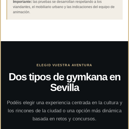
Importante:
las pruebas se desarrollan respetando a los
viandantes, el mobiliario urbano y las indicaciones del equipo de
animación.
ELEGID VUESTRA AVENTURA
Dos tipos de gymkana en
Sevilla
Podéis elegir una experiencia centrada en la cultura y
los rincones de la ciudad o una opción más dinámica
basada en retos y concursos.